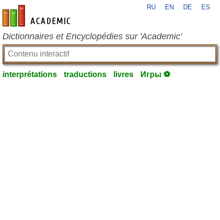
RU
EN
DE
ES
fr-academic.com
Dictionnaires et Encyclopédies sur 'Academic'
interprétations
traductions
livres
Игры ⚽